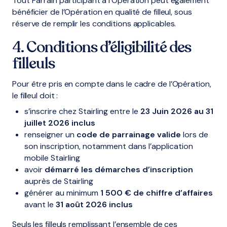
Tout Parrain participant à l’Opération peut également
bénéficier de l’Opération en qualité de filleul, sous
réserve de remplir les conditions applicables.
4. Conditions d’éligibilité des
filleuls
Pour être pris en compte dans le cadre de l’Opération,
le filleul doit :
s’inscrire chez Stairling entre le
23 Juin 2026 au 31
juillet 2026 inclus
renseigner un
code de parrainage valide
lors de
son inscription, notamment dans l’application
mobile Stairling
avoir
démarré les démarches d’inscription
auprès de Stairling
générer au minimum
1 500 € de chiffre d’affaires
avant le
31 août 2026 inclus
Seuls les filleuls remplissant l’ensemble de ces