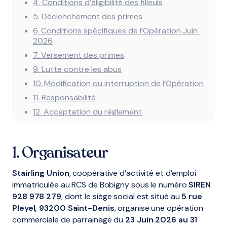
4. Conditions d’éligibilité des filleuls
5. Déclenchement des primes
6. Conditions spécifiques de l’Opération Juin 
2026
7. Versement des primes
9. Lutte contre les abus
10. Modification ou interruption de l’Opération
11. Responsabilité
12. Acceptation du règlement
1. Organisateur
Stairling Union
, coopérative d’activité et d’emploi
immatriculée au RCS de Bobigny sous le numéro
SIREN
928 978 279
, dont le siège social est situé au
5 rue
Pleyel, 93200 Saint-Denis
, organise une opération
commerciale de parrainage du
23 Juin 2026 au 31