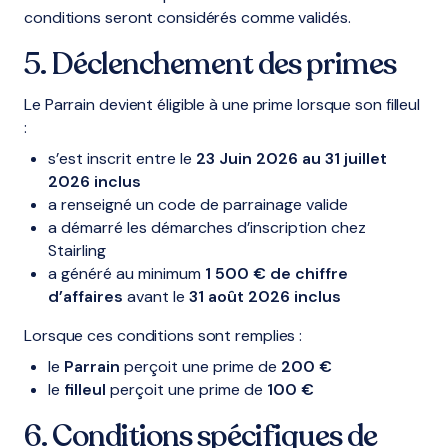
conditions seront considérés comme validés.
5. Déclenchement des primes
Le Parrain devient éligible à une prime lorsque son filleul
:
s’est inscrit entre le
23 Juin 2026 au 31 juillet
2026 inclus
a renseigné un code de parrainage valide
a démarré les démarches d’inscription chez
Stairling
a généré au minimum
1 500 € de chiffre
d’affaires
avant le
31 août 2026 inclus
Lorsque ces conditions sont remplies :
le
Parrain
perçoit une prime de
200 €
le
filleul
perçoit une prime de
100 €
6. Conditions spécifiques de