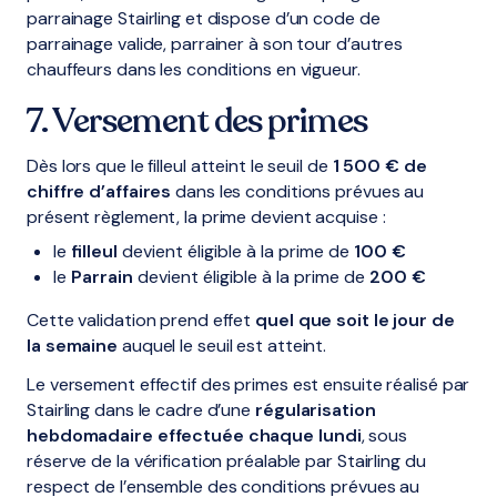
parrainage Stairling et dispose d’un code de
parrainage valide, parrainer à son tour d’autres
chauffeurs dans les conditions en vigueur.
7. Versement des primes
Dès lors que le filleul atteint le seuil de
1 500 € de
chiffre d’affaires
dans les conditions prévues au
présent règlement, la prime devient acquise :
le
filleul
devient éligible à la prime de
100 €
le
Parrain
devient éligible à la prime de
200 €
Cette validation prend effet
quel que soit le jour de
la semaine
auquel le seuil est atteint.
Le versement effectif des primes est ensuite réalisé par
Stairling dans le cadre d’une
régularisation
hebdomadaire effectuée chaque lundi
, sous
réserve de la vérification préalable par Stairling du
respect de l’ensemble des conditions prévues au