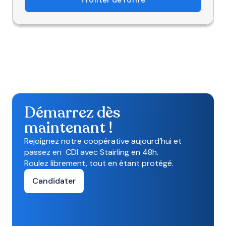
Démarrez dès
maintenant !
Rejoignez notre coopérative aujourd’hui et
passez en CDI avec Stairling en 48h.
Roulez librement, tout en étant protégé.
Candidater