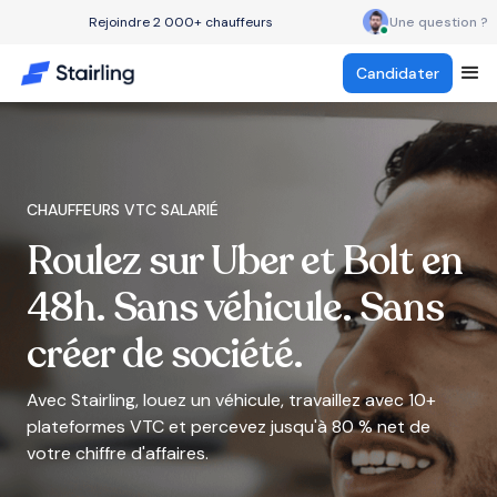
Rejoindre 2 000+ chauffeurs
Une question ?
Candidater
CHAUFFEURS VTC SALARIÉ
Roulez sur Uber et Bolt en
48h. Sans véhicule. Sans
créer de société.
Avec Stairling, louez un véhicule, travaillez avec 10+
plateformes VTC et percevez jusqu'à 80 % net de
votre chiffre d'affaires.