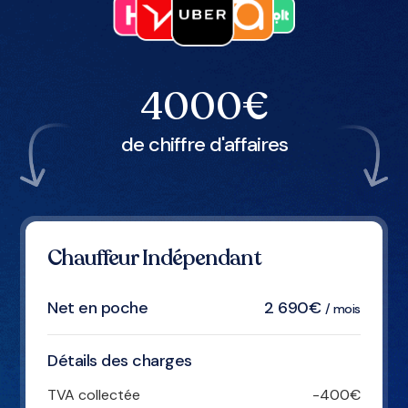
4000€
de chiffre d'affaires
Chauffeur Indépendant
2 690€
Net en poche
/ mois
Détails des charges
TVA collectée
-400€