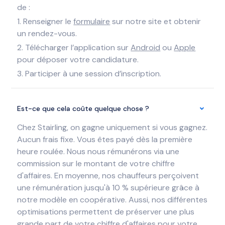
de :
1. Renseigner le
formulaire
sur notre site et obtenir
un rendez-vous.
2. Télécharger l’application sur
Android
ou
Apple
pour déposer votre candidature.
3. Participer à une session d’inscription.
Est-ce que cela coûte quelque chose ?
Chez Stairling, on gagne uniquement si vous gagnez.
Aucun frais fixe. Vous êtes payé dès la première
heure roulée. Nous nous rémunérons via une
commission sur le montant de votre chiffre
d'affaires. En moyenne, nos chauffeurs perçoivent
une rémunération jusqu'à 10 % supérieure grâce à
notre modèle en coopérative. Aussi, nos différentes
optimisations permettent de préserver une plus
grande part de votre chiffre d'affaires pour votre