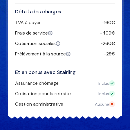
Détails des charges
TVA à payer
-160€
Frais de service
-499€
Cotisation sociales
-260€
Prélèvement à la source
-28€
Et en bonus avec Stairling
Assurance chômage
Inclus
Cotisation pour la retraite
Inclus
Gestion administrative
Aucune