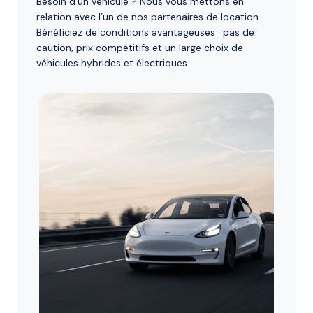
Besoin d’un véhicule ? Nous vous mettons en
relation avec l’un de nos partenaires de location.
Bénéficiez de conditions avantageuses : pas de
caution, prix compétitifs et un large choix de
véhicules hybrides et électriques.