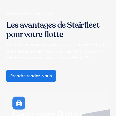
POURQUOI STAIRLING ?
Les avantages de Stairfleet
pour votre flotte
Stairfleet vous aide à optimiser votre activité. Profitez
d'une gestion simplifiée, d'une visibilité accrue et de
relations renforcées avec les chauffeurs VTC.
Prendre rendez-vous
Gérez votre flotte en 1