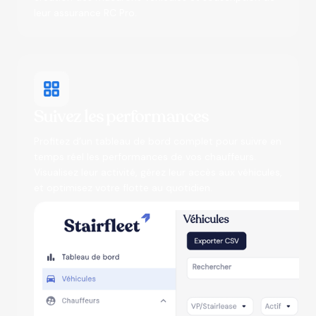
leur assurance RC Pro.
Suivez les performances
Profitez d’un tableau de bord complet pour suivre en
temps réel les performances de vos chauffeurs.
Visualisez leur activité, gérez leur accès aux véhicules,
et optimisez votre flotte au quotidien.