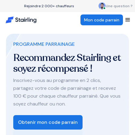
Rejoindre 2 000+ chauffeurs
Une question ?
Mon code parrain
PROGRAMME PARRAINAGE
Recommandez Stairling et
soyez récompensé !
Inscrivez-vous au programme en 2 clics,
partagez votre code de parrainage et recevez
100 € pour chaque chauffeur parrainé. Que vous
soyez chauffeur ou non.
Obtenir mon code parrain