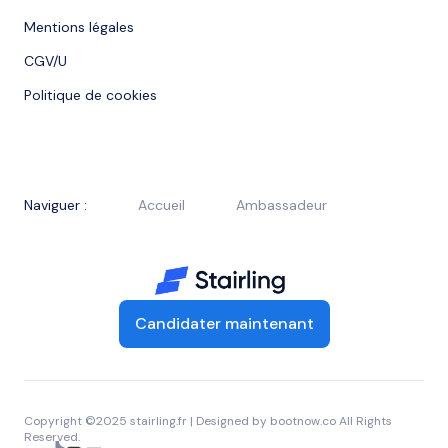
Mentions légales
CGV/U
Politique de cookies
Naviguer :
Accueil
Ambassadeur
Candidater maintenant
Copyright ©2025 stairling.fr | Designed by
bootnow.co
All Rights
Reserved.