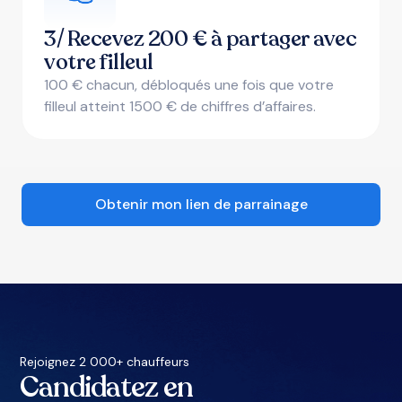
3/ Recevez 200 € à partager avec
votre filleul
100 € chacun, débloqués une fois que votre
filleul atteint 1500 € de chiffres d’affaires.
Obtenir mon lien de parrainage
Rejoignez 2 000+ chauffeurs
Candidatez en