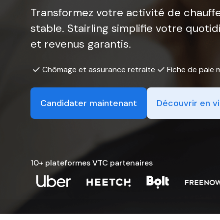
Transformez votre activité de chauff
stable. Stairling simplifie votre quoti
et revenus garantis.
Chômage et assurance retraite
Fiche de paie 
Candidater maintenant
Découvrir en v
10+ plateformes VTC partenaires