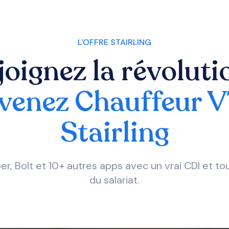
L'OFFRE STAIRLING
joignez la révolutio
venez Chauffeur 
Stairling
ber, Bolt et 10+ autres apps avec un vrai CDI et t
du salariat.