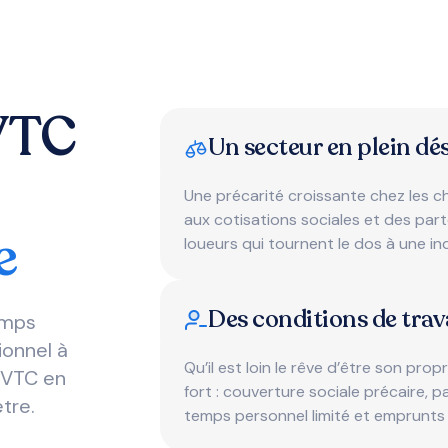
VTC
Un secteur en plein dé
Une précarité croissante chez les c
aux cotisations sociales et des par
e
loueurs qui tournent le dos à une in
Des conditions de trav
emps
ionnel à
Qu’il est loin le rêve d’être son prop
 VTC en
fort : couverture sociale précaire, 
être.
temps personnel limité et emprunts 