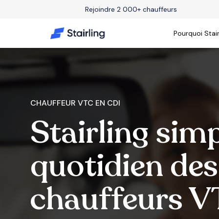
Rejoindre 2 000+ chauffeurs
Pourquoi Stair
CHAUFFEUR VTC EN CDI
Stairling simpl
quotidien des
chauffeurs 