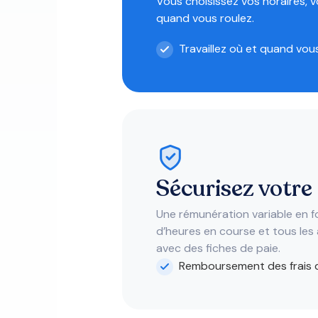
Vous choisissez vos horaires, v
quand vous roulez.
Travaillez où et quand vou
Sécurisez votre
Une rémunération variable en 
d’heures en course et tous les
avec des fiches de paie.
Remboursement des frais 