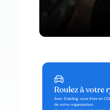
Roulez à votre 
Avec Stairling, vous êtes en CDI
de votre organisation.