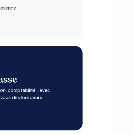
moyenne
asse
on, comptabilité... avec
-vous des lourdeurs