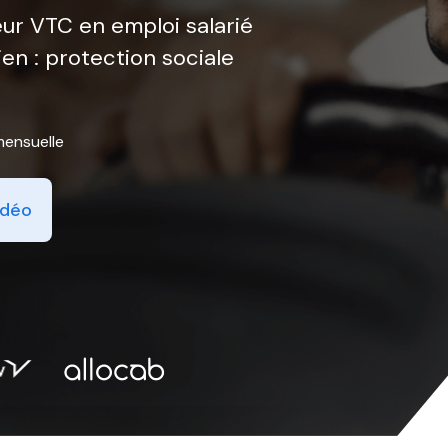
eur VTC en emploi salarié
dien : protection sociale
mensuelle
idéo