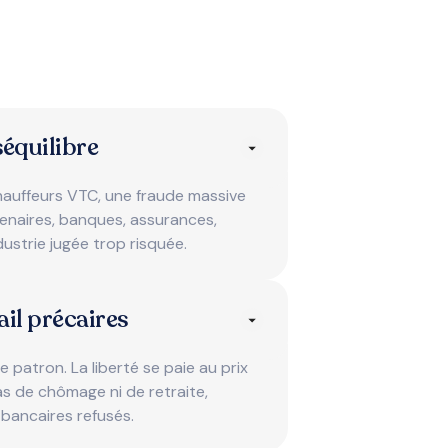
séquilibre
hauffeurs VTC, une fraude massive
tenaires, banques, assurances,
dustrie jugée trop risquée.
ail précaires
re patron. La liberté se paie au prix
pas de chômage ni de retraite,
bancaires refusés.