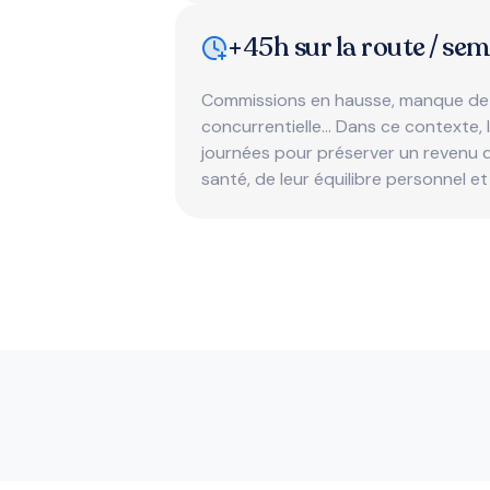
+45h sur la route / se
Commissions en hausse, manque de r
concurrentielle… Dans ce contexte, 
journées pour préserver un revenu d
santé, de leur équilibre personnel et