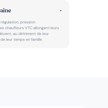
maine
égulation, pression
les chauffeurs VTC allongent leurs
écent, au détriment de leur
 de leur temps en famille.