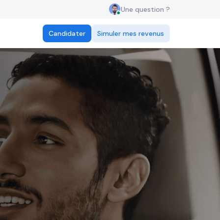
Une question ?
Candidater
Simuler mes revenus