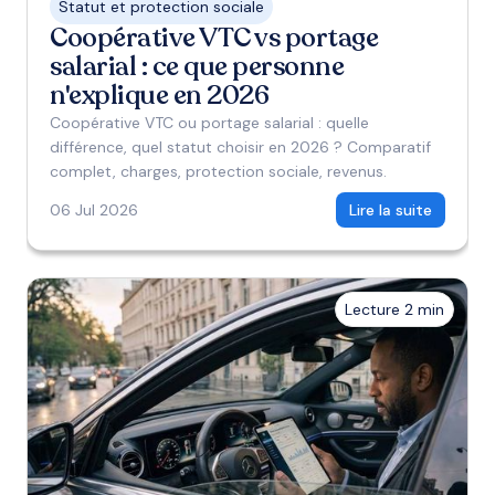
Statut et protection sociale
Coopérative VTC vs portage
salarial : ce que personne
n'explique en 2026
Coopérative VTC ou portage salarial : quelle
différence, quel statut choisir en 2026 ? Comparatif
complet, charges, protection sociale, revenus.
06 Jul 2026
Lire la suite
Lecture 2 min