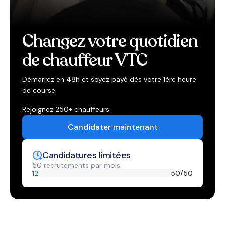
Changez votre quotidien
de chauffeur VTC
Démarrez en 48h et soyez payé dès votre 1ère heure
de course.
Rejoignez 250+ chauffeurs
Candidater maintenant
Candidatures limitées
50 recrutements par mois.
12
50
/50