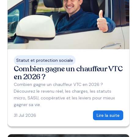
Statut et protection sociale
Combien gagne un chauffeur VTC
en 2026 ?
Combien gagne un chauffeur VTC en 2026 ?
Découvrez le revenu réel, les charges, les statuts
micro, SASU, coopérative et les leviers pour mieux
gagner sa vie.
31 Jul 2026
Lire la suite