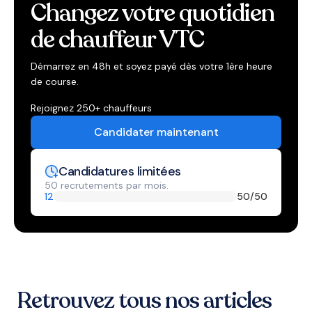
Changez votre quotidien
de chauffeur VTC
Démarrez en 48h et soyez payé dès votre 1ère heure
de course.
Rejoignez 250+ chauffeurs
Candidater maintenant
Candidatures limitées
50 recrutements par mois.
12
50
/50
Retrouvez tous nos articles