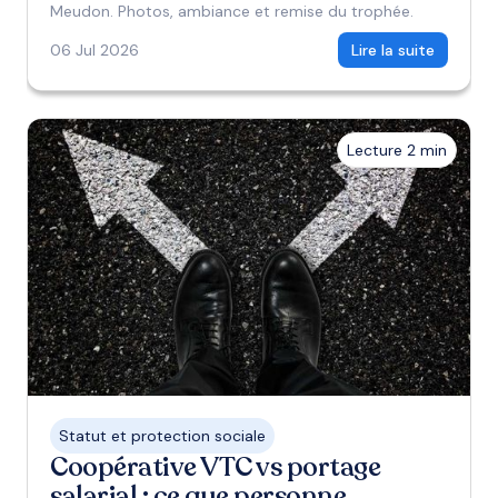
Meudon. Photos, ambiance et remise du trophée.
06 Jul 2026
Lire la suite
Lecture 2 min
Statut et protection sociale
Coopérative VTC vs portage
salarial : ce que personne