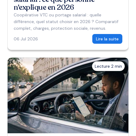
n'explique en 2026
Coopérative VTC ou portage salarial : quelle
différence, quel statut choisir en 2026 ? Comparatif
complet, charges, protection sociale, revenus.
06 Jul 2026
Lire la suite
Lecture 2 min