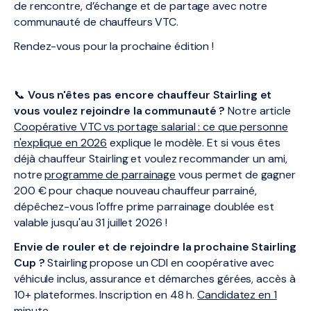
de rencontre, d’échange et de partage avec notre
communauté de chauffeurs VTC.
Rendez-vous pour la prochaine édition !
📞
Vous n'êtes pas encore chauffeur Stairling et
vous voulez rejoindre la communauté ?
Notre article
Coopérative VTC vs portage salarial : ce que personne
n'explique en 2026
explique le modèle. Et si vous êtes
déjà chauffeur Stairling et voulez recommander un ami,
notre
programme de parrainage
vous permet de gagner
200 € pour chaque nouveau chauffeur parrainé,
dépêchez-vous l'offre prime parrainage doublée est
valable jusqu'au 31 juillet 2026 !
Envie de rouler et de rejoindre la prochaine Stairling
Cup ?
Stairling propose un CDI en coopérative avec
véhicule inclus, assurance et démarches gérées, accès à
10+ plateformes. Inscription en 48 h.
Candidatez en 1
minute
.