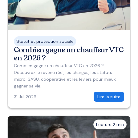
Statut et protection sociale
Combien gagne un chauffeur VTC
en 2026 ?
Combien gagne un chauffeur VTC en 2026 ?
Découvrez le revenu réel, les charges, les statuts
micro, SASU, coopérative et les leviers pour mieux
gagner sa vie.
31 Jul 2026
Lire la suite
Lecture 2 min