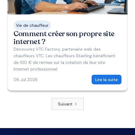
Vie de chauffeur
Comment créer son propre site
internet ?
Découvrez VTC Factory, partenaire web des
chauffeurs VTC. Les chauffeurs Stairling bénéficient
de 100 € de remise sur la création de leur site
Internet professionnel.
06 Jul 2026
Lire la suite
Suivant