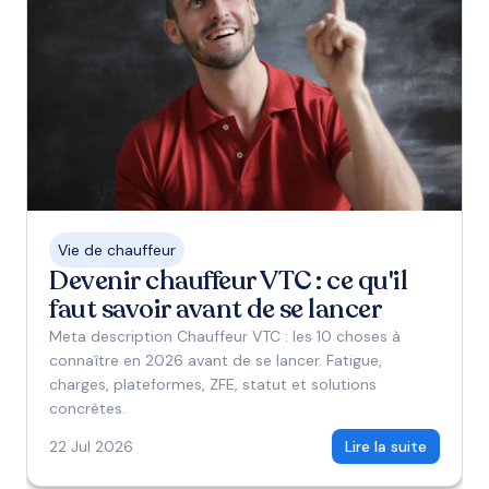
Vie de chauffeur
Devenir chauffeur VTC : ce qu'il
faut savoir avant de se lancer
Meta description Chauffeur VTC : les 10 choses à
connaître en 2026 avant de se lancer. Fatigue,
charges, plateformes, ZFE, statut et solutions
concrètes.
22 Jul 2026
Lire la suite