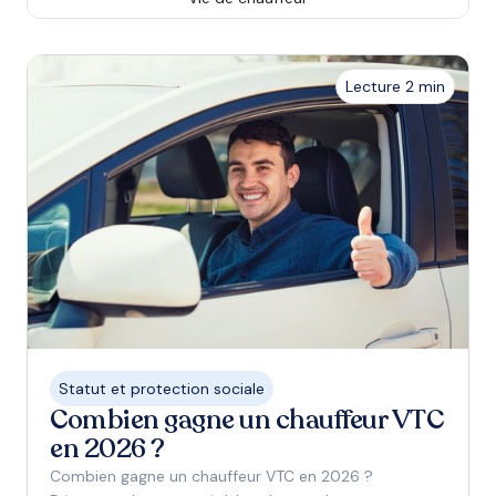
Lecture 2 min
Statut et protection sociale
Combien gagne un chauffeur VTC
en 2026 ?
Combien gagne un chauffeur VTC en 2026 ?