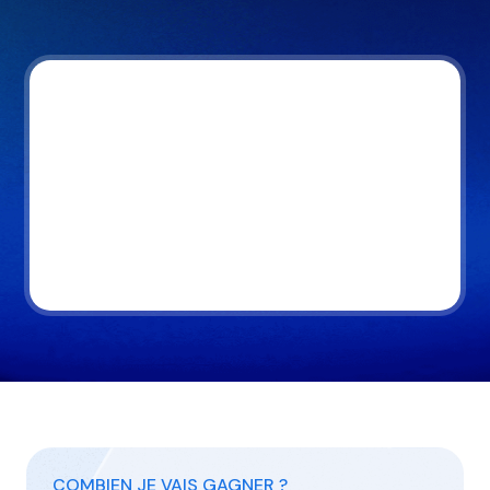
COMBIEN JE VAIS GAGNER ?