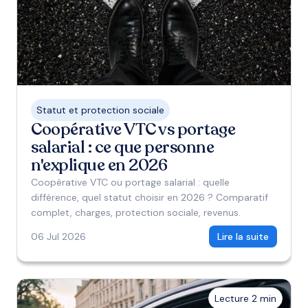
Statut et protection sociale
Coopérative VTC vs portage
salarial : ce que personne
n'explique en 2026
Coopérative VTC ou portage salarial : quelle
différence, quel statut choisir en 2026 ? Comparatif
complet, charges, protection sociale, revenus.
06 Jul 2026
Lire la suite
Lecture 2 min