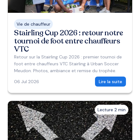
Vie de chauffeur
Stairling Cup 2026 : retour notre
tournoi de foot entre chauffeurs
VTC
Retour sur la Stairling Cup 2026 : premier tournoi de
foot entre chauffeurs VTC Stairling à Urban Soccer
Meudon. Photos, ambiance et remise du trophée.
06 Jul 2026
Lire la suite
Lecture 2 min