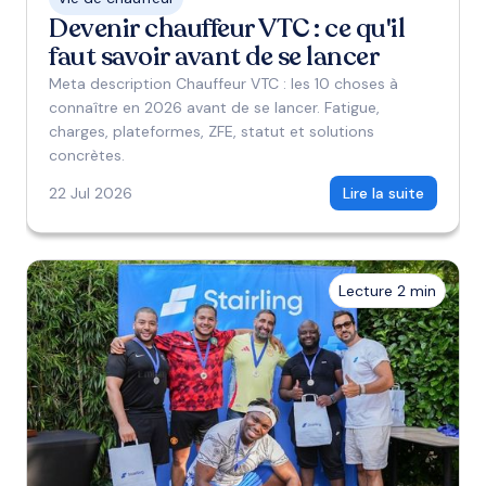
Devenir chauffeur VTC : ce qu'il
faut savoir avant de se lancer
Meta description Chauffeur VTC : les 10 choses à
connaître en 2026 avant de se lancer. Fatigue,
charges, plateformes, ZFE, statut et solutions
concrètes.
22 Jul 2026
Lire la suite
Lecture 2 min