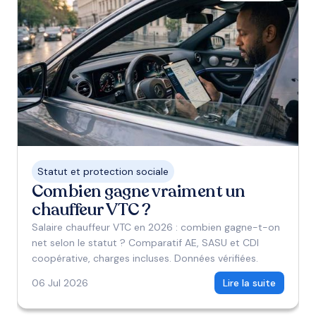
Statut et protection sociale
Combien gagne vraiment un
chauffeur VTC ?
Salaire chauffeur VTC en 2026 : combien gagne-t-on
net selon le statut ? Comparatif AE, SASU et CDI
coopérative, charges incluses. Données vérifiées.
06 Jul 2026
Lire la suite