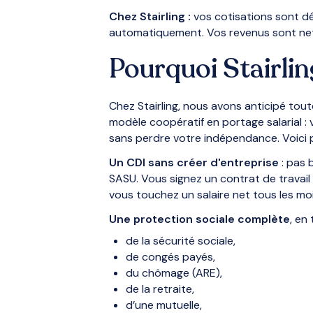
Chez Stairling :
vos cotisations sont d
automatiquement. Vos revenus sont net
Pourquoi Stairlin
Chez Stairling, nous avons anticipé tout
modèle coopératif en portage salarial : v
sans perdre votre indépendance. Voici 
Un CDI sans créer d'entreprise
: pas 
SASU. Vous signez un contrat de travail 
vous touchez un salaire net tous les mo
Une protection sociale complète
, en
de la sécurité sociale,
de congés payés,
du chômage (ARE),
de la retraite,
d’une mutuelle,