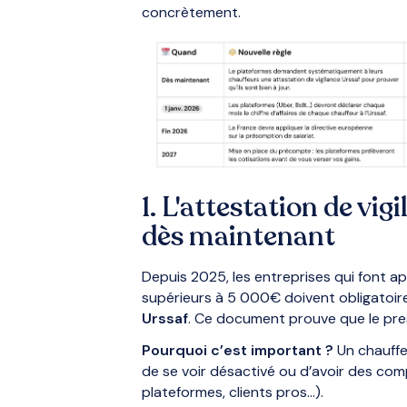
concrètement.
1. L'attestation de vig
dès maintenant
Depuis 2025, les entreprises qui font 
supérieurs à 5 000€ doivent obligato
Urssaf
. Ce document prouve que le prest
Pourquoi c’est important ?
Un chauffe
de se voir désactivé ou d’avoir des com
plateformes, clients pros…).