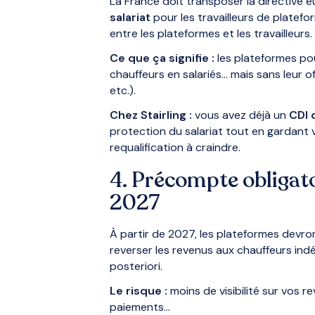
La France doit transposer la directive
salariat
pour les travailleurs de platefor
entre les plateformes et les travailleurs.
Ce que ça signifie :
les plateformes pou
chauffeurs en salariés… mais sans leur of
etc.).
Chez Stairling :
vous avez déjà un
CDI 
protection du salariat tout en gardant
requalification à craindre.
4. Précompte obligato
2027
À partir de 2027, les plateformes devr
reverser les revenus aux chauffeurs indé
posteriori.
Le risque :
moins de visibilité sur vos re
paiements…