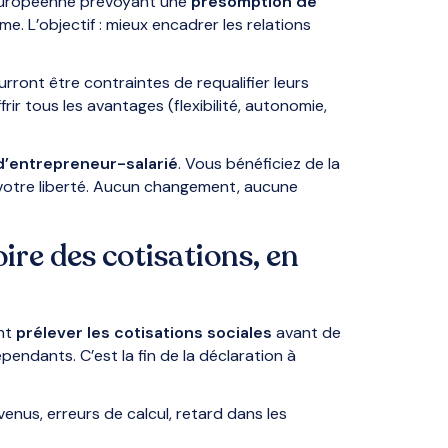
 européenne prévoyant une
présomption de
me. L’objectif : mieux encadrer les relations
rront être contraintes de requalifier leurs
frir tous les avantages (flexibilité, autonomie,
d’entrepreneur-salarié
. Vous bénéficiez de la
 votre liberté. Aucun changement, aucune
ire des cotisations, en
ont
prélever les cotisations sociales
avant de
pendants. C’est la fin de la déclaration à
venus, erreurs de calcul, retard dans les