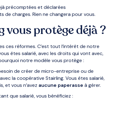
éjà précomptées et déclarées
s de charges. Rien ne changera pour vous.
g vous protège déjà ?
es ces réformes. C’est tout l’intérêt de notre
ous êtes salarié, avec les droits qui vont avec,
pourquoi notre modèle vous protège :
besoin de créer de micro-entreprise ou de
avec la coopérative Stairling. Vous êtes salarié,
is, et vous n’avez
aucune paperasse
à gérer.
 tant que salarié, vous bénéficiez :