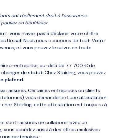
ants ont réellement droit à l’assurance
 pouvez en bénéficier.
 : vous n’avez pas à déclarer votre chiffre
nces Urssaf. Nous nous occupons de tout. Votre
venus, et vous pouvez le suivre en toute
n micro-entreprise, au-delà de 77 700 € de
de changer de statut. Chez Stairling, vous pouvez
e plafond
.
si rassurés. Certaines entreprises ou clients
 plateformes) vous demanderont une
attestation
é chez Stairling, cette attestation est toujours à
nts sont rassurés de collaborer avec un
ng, vous accédez aussi à des offres exclusives
nos partenaires :