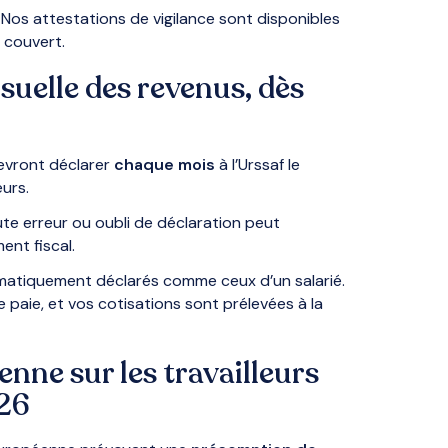
. Nos attestations de vigilance sont disponibles
 couvert.
suelle des revenus, dès
devront déclarer
chaque mois
à l’Urssaf le
eurs.
te erreur ou oubli de déclaration peut
ent fiscal.
atiquement déclarés comme ceux d’un salarié.
 paie, et vos cotisations sont prélevées à la
enne sur les travailleurs
026