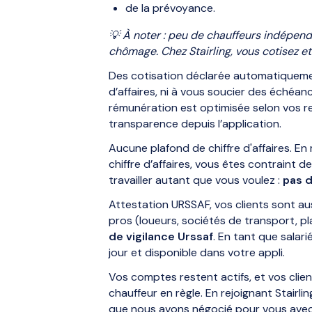
de la prévoyance.
💡 À noter : peu de chauffeurs indépend
chômage. Chez Stairling, vous cotisez et
Des cotisation déclarée automatiquement
d’affaires, ni à vous soucier des échéa
rémunération est optimisée selon vos re
transparence depuis l’application.
Aucune plafond de chiffre d'affaires. E
chiffre d’affaires, vous êtes contraint 
travailler autant que vous voulez :
pas d
Attestation URSSAF, vos clients sont aus
pros (loueurs, sociétés de transport,
de vigilance Urssaf
. En tant que salari
jour et disponible dans votre appli.
Vos comptes restent actifs, et vos clie
chauffeur en règle. En rejoignant Stairli
que nous avons négocié pour vous avec 