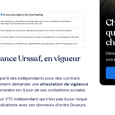
Ch
qu
ch
Déma
ilance Urssaf, en vigueur
votr
appel à des indépendants pour des contrats
irement demander une
attestation de vigilance
ataire est à jour de ses cotisations sociales.
ur VTC indépendant qui n’est pas à jour risque
plications avec ses donneurs d’ordre (loueurs,