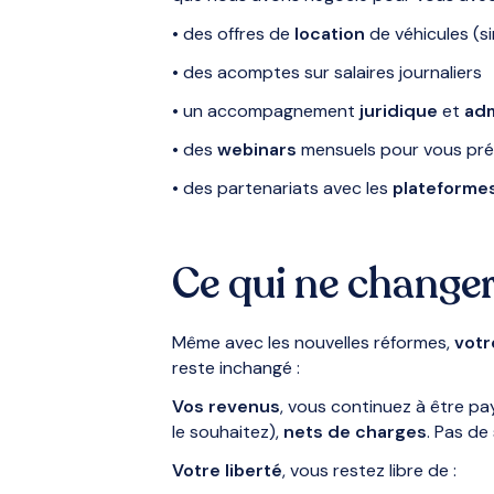
• des offres de
location
de véhicules (s
• des acomptes sur salaires journaliers
• un accompagnement
juridique
et
adm
• des
webinars
mensuels pour vous pré
• des partenariats avec les
plateforme
Ce qui ne change
Même avec les nouvelles réformes,
votr
reste inchangé :
Vos revenus
, vous continuez à être pa
le souhaitez),
nets de charges
. Pas de 
Votre liberté
, vous restez libre de :