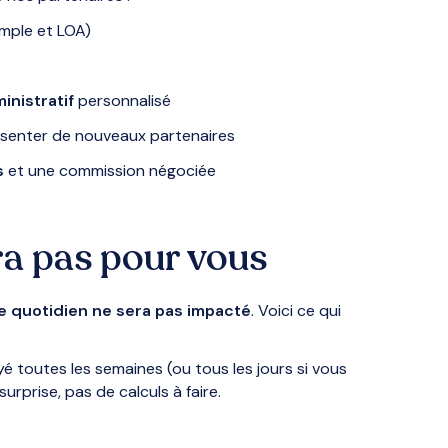
imple et LOA)
inistratif
personnalisé
senter de nouveaux partenaires
s
et une commission négociée
ra pas pour vous
e quotidien ne sera pas impacté
. Voici ce qui
yé toutes les semaines (ou tous les jours si vous
surprise, pas de calculs à faire.