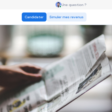
Une question ?
Candidater
Simuler mes revenus