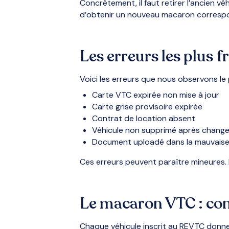
Concrètement, il faut retirer l’ancien v
d’obtenir un nouveau macaron correspon
Les erreurs les plus
Voici les erreurs que nous observons le 
Carte VTC expirée non mise à jour
Carte grise provisoire expirée
Contrat de location absent
Véhicule non supprimé après chang
Document uploadé dans la mauvaise
Ces erreurs peuvent paraître mineures. E
Le macaron VTC : co
Chaque véhicule inscrit au REVTC donne 