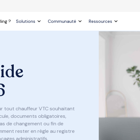
ling ?
Solutions
Communauté
Ressources
ide
6
ur tout chauffeur VTC souhaitant
icule, documents obligatoires,
n cas de changement ou fin de
mment rester en règle au registre
ocages administratifs.