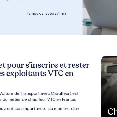
Temps de lecture
7 min
 pour s’inscrire et rester
des exploitants VTC en
 Voiture de Transport avec Chauffeur) est
res du métier de chauffeur VTC en France.
ouvrent son importance… au moment d’un
Ch