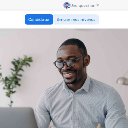
Une question ?
Candidater
Simuler mes revenus