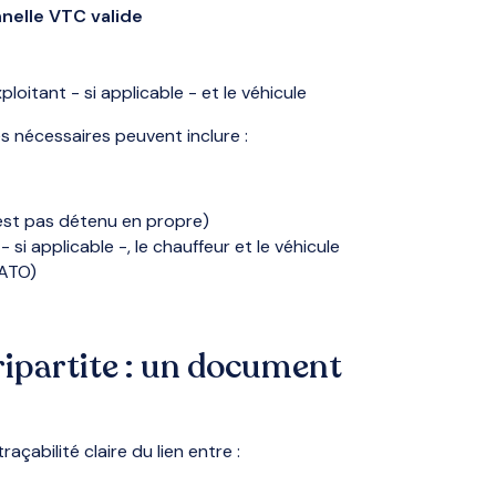
nelle VTC valide
xploitant - si applicable - et le véhicule
es nécessaires peuvent inclure :
n’est pas détenu en propre)
- si applicable -, le chauffeur et le véhicule
 ATO)
tripartite : un document
açabilité claire du lien entre :