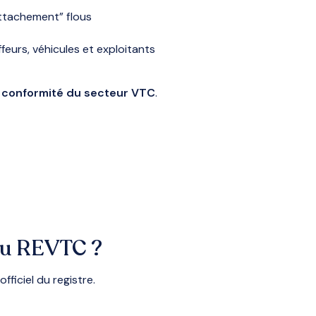
ttachement” flous
eurs, véhicules et exploitants
 conformité du secteur VTC
.
au REVTC ?
 officiel du registre.