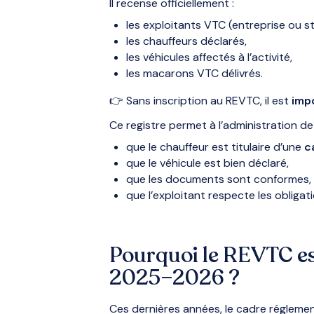
Il recense officiellement :
les exploitants VTC (entreprise ou st
les chauffeurs déclarés,
les véhicules affectés à l’activité,
les macarons VTC délivrés.
👉 Sans inscription au REVTC, il est
imp
Ce registre permet à l’administration de v
que le chauffeur est titulaire d’une
c
que le véhicule est bien déclaré,
que les documents sont conformes,
que l’exploitant respecte les obligat
Pourquoi le REVTC es
2025–2026 ?
Ces dernières années, le cadre réglement