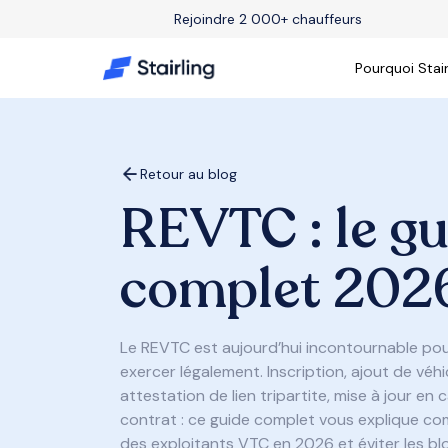
Rejoindre 2 000+ chauffeurs
Pourquoi Stair
Retour au blog
REVTC : le gu
complet 202
Le REVTC est aujourd’hui incontournable po
exercer légalement. Inscription, ajout de véh
attestation de lien tripartite, mise à jour e
contrat : ce guide complet vous explique co
des exploitants VTC en 2026 et éviter les bl