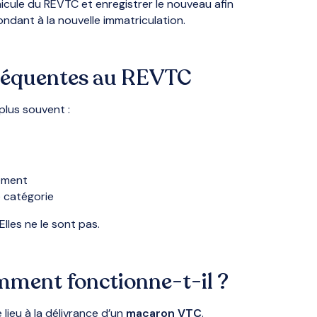
éhicule du REVTC et enregistrer le nouveau afin
dant à la nouvelle immatriculation.
 fréquentes au REVTC
plus souvent :
ement
 catégorie
lles ne le sont pas.
mment fonctionne-t-il ?
lieu à la délivrance d’un
macaron VTC
.