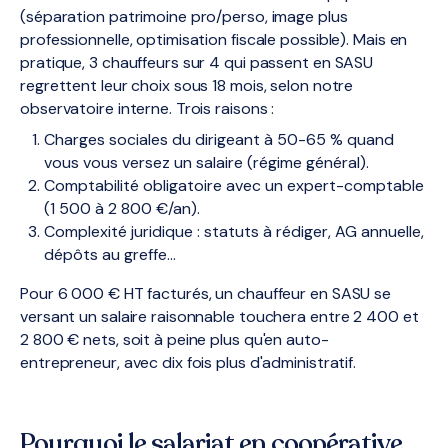
(séparation patrimoine pro/perso, image plus
professionnelle, optimisation fiscale possible). Mais en
pratique, 3 chauffeurs sur 4 qui passent en SASU
regrettent leur choix sous 18 mois, selon notre
observatoire interne. Trois raisons :
Charges sociales du dirigeant à 50-65 % quand
vous vous versez un salaire (régime général).
Comptabilité obligatoire avec un expert-comptable
(1 500 à 2 800 €/an).
Complexité juridique : statuts à rédiger, AG annuelle,
dépôts au greffe…
Pour 6 000 € HT facturés, un chauffeur en SASU se
versant un salaire raisonnable touchera entre 2 400 et
2 800 € nets, soit à peine plus qu'en auto-
entrepreneur, avec dix fois plus d'administratif.
Pourquoi le salariat en coopérative