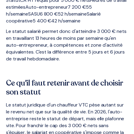
StatutCA HT requis pour 3 000 € netsHeures de travail
estiméesAuto-entrepreneur7 200 €55
h/semaineSASU6 800 €52 h/semaineSalarié
coopérative5 400 €42 h/semaine
Le statut salarié permet donc d'atteindre 3 000 € nets
en travaillant 13 heures de moins par semaine qu'en
auto-entrepreneur, à compétences et zone d'activité
équivalentes. C'est la différence entre 5 jours et 6 jours
de travail hebdomadaire.
Ce qu'il faut retenir avant de choisir
son statut
Le statut juridique d'un chauffeur VTC pèse autant sur
le revenu net que sur la qualité de vie. En 2026, l'auto-
entreprise reste le statut de départ, mais elle plafonne
vite. Pour franchir le cap des 3 000 € nets sans
s'épuiser, le salariat en coopérative s'impose comme la