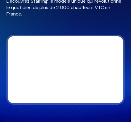
Découvrez Stairling, le modèle unique qui révolutionne
le quotidien de plus de 2 000 chauffeurs VTC en
France.