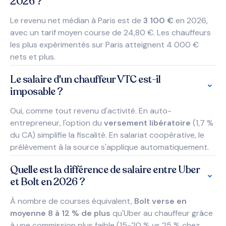
2026 ?
Le revenu net médian à Paris est de
3 100 €
en 2026,
avec un tarif moyen course de 24,80 €. Les chauffeurs
les plus expérimentés sur Paris atteignent 4 000 €
nets et plus.
Le salaire d'un chauffeur VTC est-il
imposable ?
Oui, comme tout revenu d'activité. En auto-
entrepreneur, l'option du
versement libératoire
(1,7 %
du CA) simplifie la fiscalité. En salariat coopérative, le
prélèvement à la source s'applique automatiquement.
Quelle est la différence de salaire entre Uber
et Bolt en 2026 ?
À nombre de courses équivalent,
Bolt verse en
moyenne 8 à 12 % de plus
qu'Uber au chauffeur grâce
à une commission plus faible (15-20 % vs 25 % chez