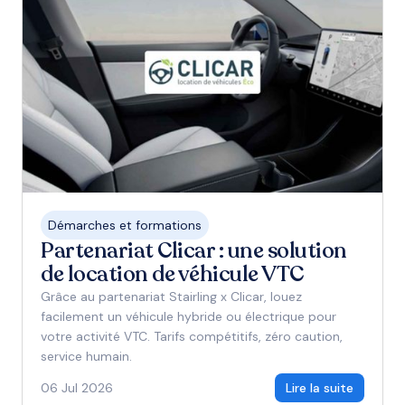
Démarches et formations
Partenariat Clicar : une solution
de location de véhicule VTC
Grâce au partenariat Stairling x Clicar, louez
facilement un véhicule hybride ou électrique pour
votre activité VTC. Tarifs compétitifs, zéro caution,
service humain.
06 Jul 2026
Lire la suite