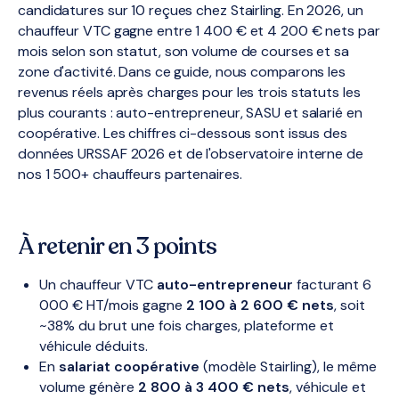
candidatures sur 10 reçues chez Stairling. En 2026, un
chauffeur VTC gagne entre 1 400 € et 4 200 € nets par
mois selon son statut, son volume de courses et sa
zone d'activité. Dans ce guide, nous comparons les
revenus réels après charges pour les trois statuts les
plus courants : auto-entrepreneur, SASU et salarié en
coopérative. Les chiffres ci-dessous sont issus des
données URSSAF 2026 et de l'observatoire interne de
nos 1 500+ chauffeurs partenaires.
À retenir en 3 points
Un chauffeur VTC
auto-entrepreneur
facturant 6
000 € HT/mois gagne
2 100 à 2 600 € nets
, soit
~38% du brut une fois charges, plateforme et
véhicule déduits.
En
salariat coopérative
(modèle Stairling), le même
volume génère
2 800 à 3 400 € nets
, véhicule et