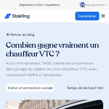
Rejoindre 2 000+ chauffeurs
Une question ?
Candidater
Retour au blog
Combien gagne vraiment un
chauffeur VTC ?
Auto-entrepreneur, SASU, salarié en coopérative :
décryptage du salaire net d'un chauffeur VTC, avec
comparatif chiffré et simulateur.
Statut et protection sociale
Temps de lecture
7 min