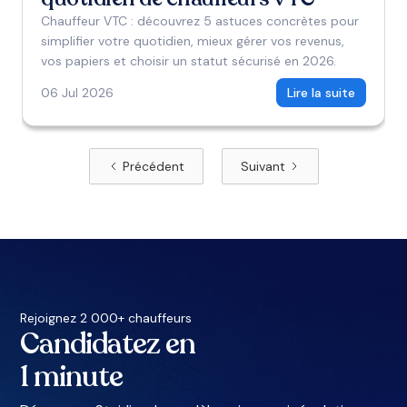
Chauffeur VTC : découvrez 5 astuces concrètes pour
simplifier votre quotidien, mieux gérer vos revenus,
vos papiers et choisir un statut sécurisé en 2026.
06 Jul 2026
Lire la suite
Précédent
Suivant
Rejoignez 2 000+ chauffeurs
Candidatez en
1 minute