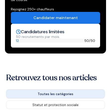
Rejoignez 250+ chauffeurs
Candidater maintenant
Candidatures limitées
50 recrutements par mois.
12
50
/50
Retrouvez tous nos articles
Toutes les catégories
Statut et protection sociale