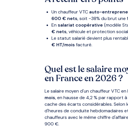
Un chauffeur VTC
auto-entreprene
600 € nets
, soit ~38% du brut une 
En
salariat coopérative
(modèle Sta
€ nets
, véhicule et protection social
Le statut salarié devient plus renta
€ HT/mois
facturé.
Quel est le salaire m
en France en 2026 ?
Le salaire moyen d'un chauffeur VTC en 
mois
, en hausse de 4,2 % par rapport à 
cache des écarts considérables. Selon le 
d'heures de conduite hebdomadaires et 
chauffeurs avec le même chiffre d'affair
900 €.