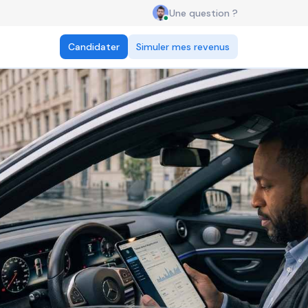
Une question ?
Candidater
Simuler mes revenus