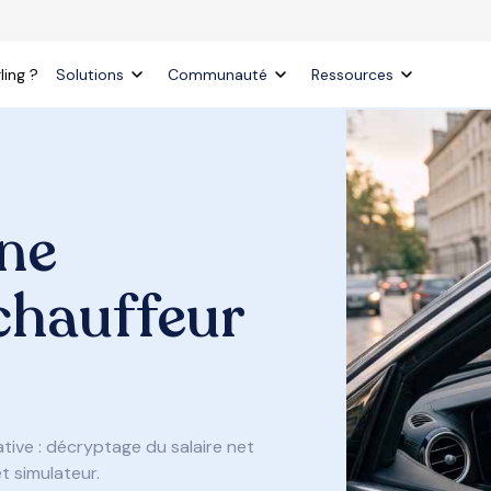
ling ?
Solutions
Communauté
Ressources
ne
chauffeur
tive : décryptage du salaire net
t simulateur.