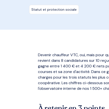
Statut et protection sociale
Devenir chauffeur VTC, oui, mais pour que
revient dans 8 candidatures sur 10 reçu
gagne entre 1 400 € et 4 200 € nets pa
courses et sa zone d'activité. Dans ce 
charges pour les trois statuts les plus 
coopérative. Les chiffres ci-dessous s
l'observatoire interne de nos 1 500+ cha
À retenir en 3 points