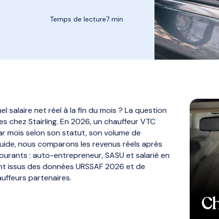
Temps de lecture
7 min
l salaire net réel à la fin du mois ? La question
es chez Stairling. En 2026, un chauffeur VTC
r mois selon son statut, son volume de
guide, nous comparons les revenus réels après
courants : auto-entrepreneur, SASU et salarié en
ont issus des données URSSAF 2026 et de
uffeurs partenaires.
Ch