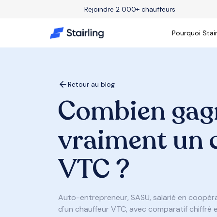
Rejoindre 2 000+ chauffeurs
Pourquoi Stair
Retour au blog
Combien gag
vraiment un 
VTC ?
Auto-entrepreneur, SASU, salarié en coopéra
d'un chauffeur VTC, avec comparatif chiffré e