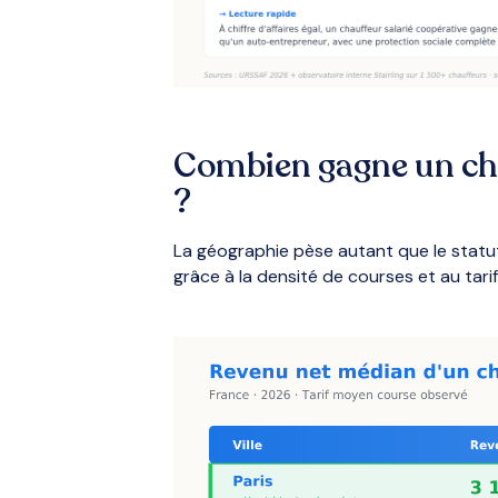
Combien gagne un cha
?
La géographie pèse autant que le statut
grâce à la densité de courses et au tari