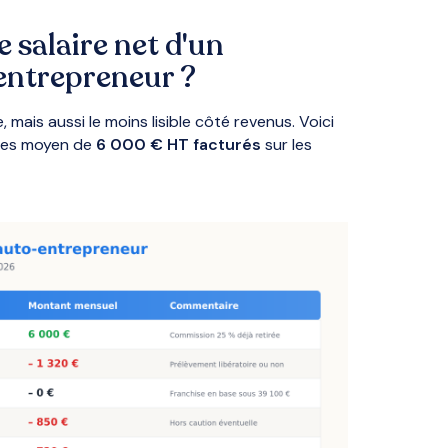
 salaire net d'un
entrepreneur ?
, mais aussi le moins lisible côté revenus. Voici
ires moyen de
6 000 € HT facturés
sur les