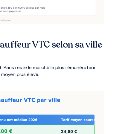
uffeur VTC selon sa ville
. Paris reste le marché le plus rémunérateur
f moyen plus élevé.