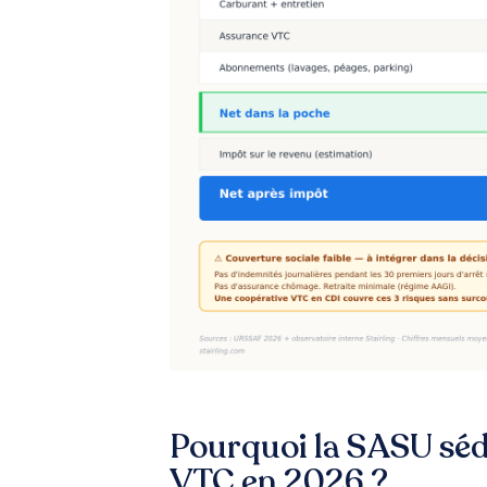
Pourquoi la SASU séd
VTC en 2026 ?